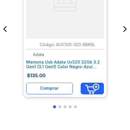
:
AUV320-32G-RBKBL
Adata
Memoria Usb Adata Uv320 32Gb 3.2
Gen1 (3.1 Gen1) Color Negro-Azul
Adcmemab153
$
135
.
00
Comprar