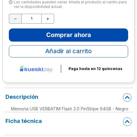
Las cantidades pueden variar. Añada el producto al carrito para
ver la disponibilidad actual.
10
.
escolar
－
＋
Comprar ahora
Añadir al carrito
Paga hasta en 12 quincenas
Descripción
Memoria USB VERBATIM Flash 2.0 PinStripe 64GB - Negro
Ficha técnica