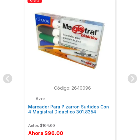
Oferta
:
2640096
Azor
Marcador Para Pizarron Surtidos Con
4 Magistral Didactico 301.8354
Antes
$
104
.
00
Ahora
$
96
.
00