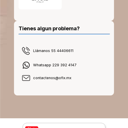
Tienes algun problema?
Llámanos 55 44406611
Whatsapp 229 392 4147
contactenos@ofix.mx