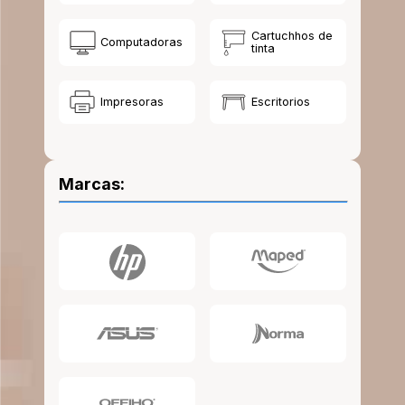
10
.
escritorio
Cartuchhos de
Computadoras
tinta
Impresoras
Escritorios
Marcas: