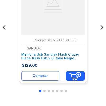
:
SDCZ50-016G-B35
SANDISK
Memoria Usb Sandisk Flash Cruzer
Blade 16Gb Usb 2.0 Color Negro
Sdcz50-016G-B35 Sdomemab002
$
129
.
00
Comprar