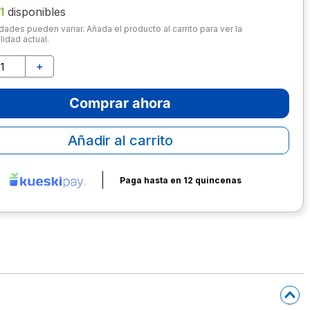
1
disponibles
dades pueden variar. Añada el producto al carrito para ver la
lidad actual.
＋
Comprar ahora
Añadir al carrito
Paga hasta en 12 quincenas