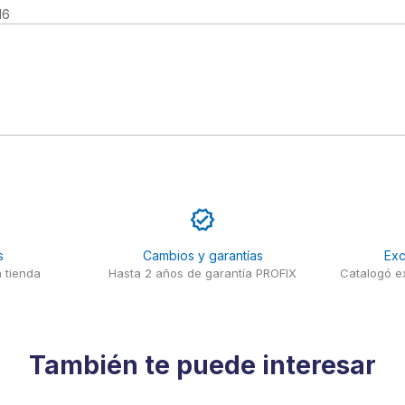
16
s
Cambios y garantías
Exc
 tienda
Hasta 2 años de garantía PROFIX
Catalogó ex
También te puede interesar