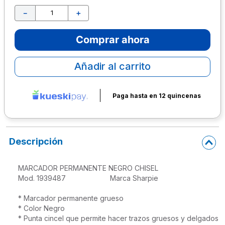
－
＋
10
.
escolar
Comprar ahora
Añadir al carrito
Paga hasta en 12 quincenas
Descripción
MARCADOR PERMANENTE NEGRO CHISEL 

Mod. 1939487                      Marca Sharpie

* Marcador permanente grueso

* Color Negro

* Punta cincel que permite hacer trazos gruesos y delgados
