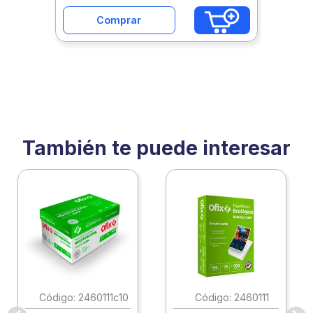
Comprar
También te puede interesar
:
2460111c10
:
2460111