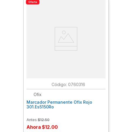
Oferta
:
0760316
Ofix
Marcador Permanente Ofix Rojo
301.Es5150Ro
Antes
$
12
.
50
Ahora
$
12
.
00