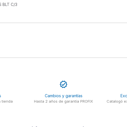
BLT C/3

s
Cambios y garantías
Exc
 tienda
Hasta 2 años de garantía PROFIX
Catalogó ex