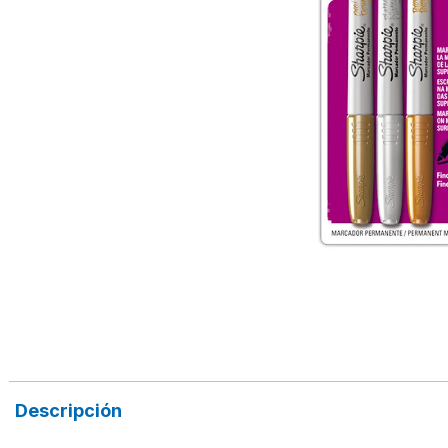
Descripción