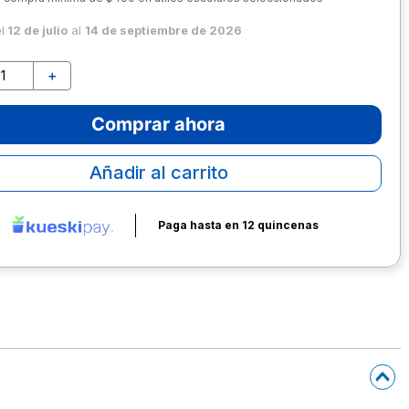
el
12 de julio
al
14 de septiembre de 2026
＋
Comprar ahora
Añadir al carrito
Paga hasta en 12 quincenas