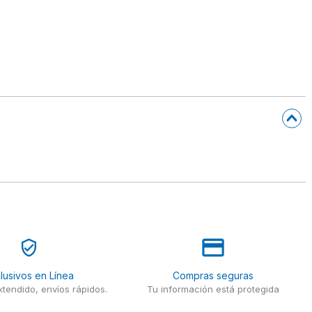
lusivos en Línea
Compras seguras
tendido, envíos rápidos.
Tu información está protegida