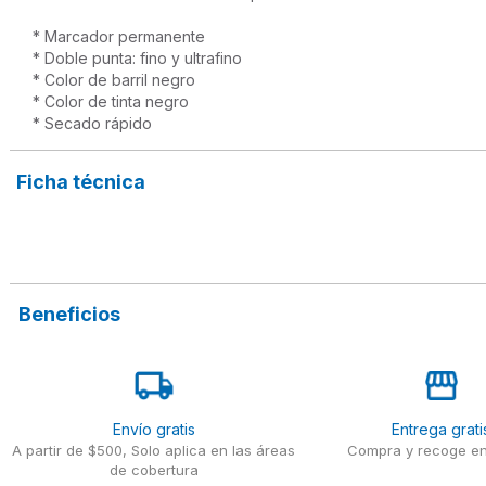
* Marcador permanente

* Doble punta: fino y ultrafino

* Color de barril negro

* Color de tinta negro

* Secado rápido
Ficha técnica
Beneficios
Envío gratis
Entrega grati
A partir de $500, Solo aplica en las áreas
Compra y recoge en
de cobertura