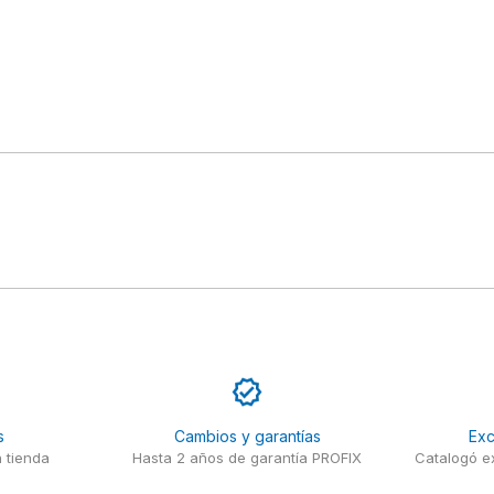
s
Cambios y garantías
Exc
 tienda
Hasta 2 años de garantía PROFIX
Catalogó ex