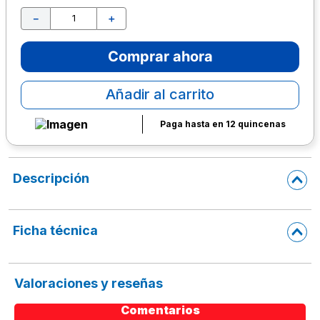
－
＋
10
.
escritorio
Comprar ahora
Añadir al carrito
Paga hasta en 12 quincenas
Descripción
Ficha técnica
Valoraciones y reseñas
Comentarios