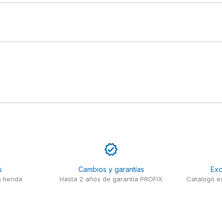
s
Cambios y garantías
Exc
 tienda
Hasta 2 años de garantía PROFIX
Catalogó ex