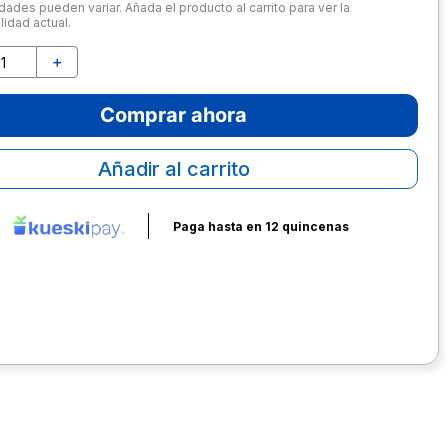
dades pueden variar. Añada el producto al carrito para ver la
lidad actual.
＋
Comprar ahora
Añadir al carrito
Paga hasta en 12 quincenas