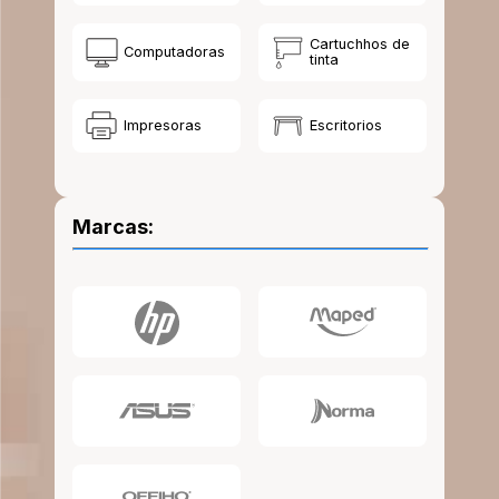
10
.
lapiz
Cartuchhos de
Computadoras
tinta
Impresoras
Escritorios
Marcas: