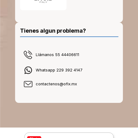
Tienes algun problema?
Llámanos 55 44406611
Whatsapp 229 392 4147
contactenos@ofix.mx