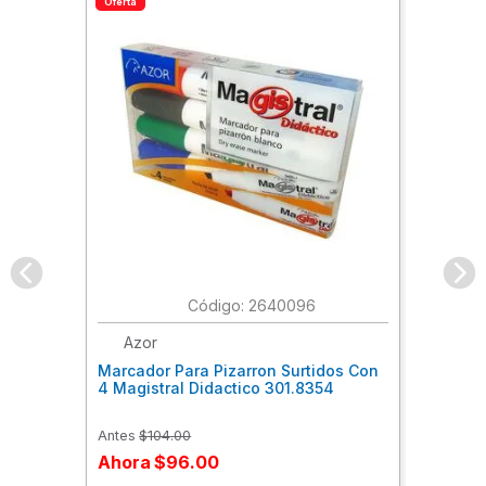
Oferta
:
2640096
Azor
Marcador Para Pizarron Surtidos Con
4 Magistral Didactico 301.8354
Antes
$
104
.
00
Ahora
$
96
.
00