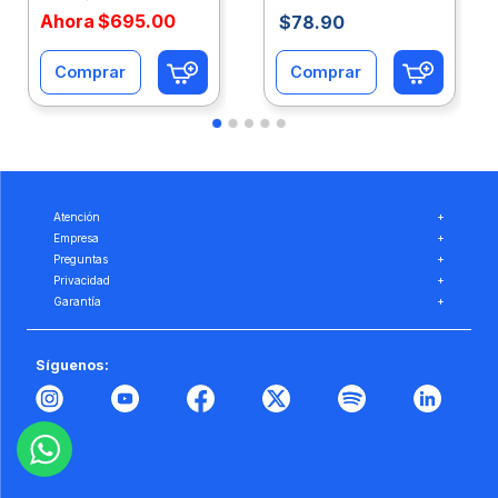
Ahora
$
695
.
00
$
78
.
90
Comprar
Comprar
Atención
+
Empresa
+
Preguntas
+
Privacidad
+
Garantía
+
Síguenos: