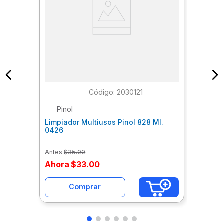
:
2030121
Pinol
Limpiador Multiusos Pinol 828 Ml.
0426
Antes
$
35
.
00
Ahora
$
33
.
00
Comprar