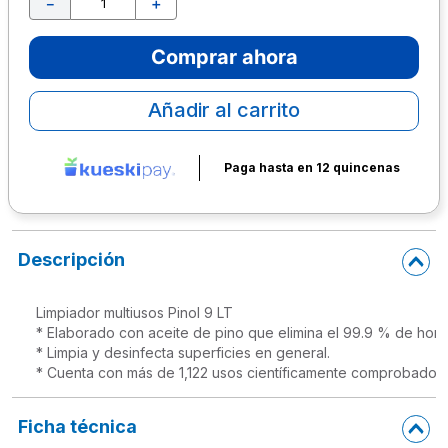
－
＋
10
.
lapiz
Comprar ahora
Añadir al carrito
Paga hasta en 12 quincenas
Descripción
Limpiador multiusos Pinol 9 LT

* Elaborado con aceite de pino que elimina el 99.9 % de hong
* Limpia y desinfecta superficies en general.

Ficha técnica