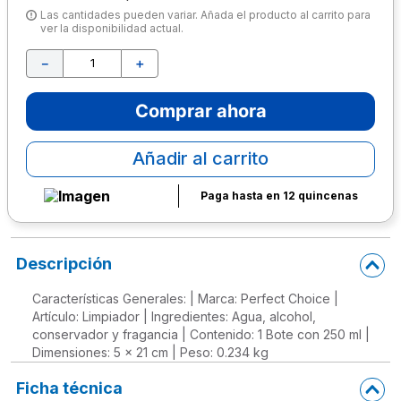
Las cantidades pueden variar. Añada el producto al carrito para
10
.
escritorio
ver la disponibilidad actual.
－
＋
Comprar ahora
Añadir al carrito
Paga hasta en 12 quincenas
Descripción
Características Generales: | Marca: Perfect Choice |
Artículo: Limpiador | Ingredientes: Agua, alcohol,
conservador y fragancia | Contenido: 1 Bote con 250 ml |
Dimensiones: 5 x 21 cm | Peso: 0.234 kg
Ficha técnica