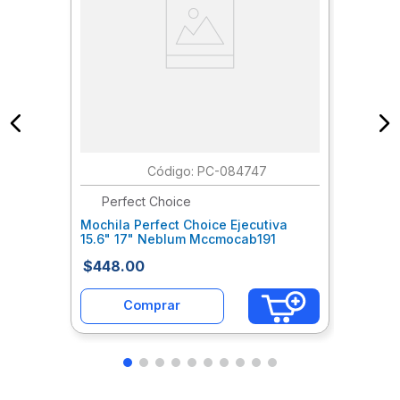
:
PC-084747
Perfect Choice
Mochila Perfect Choice Ejecutiva
15.6" 17" Neblum Mccmocab191
$
448
.
00
Comprar