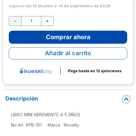
Vigencia del
12 de julio
al
14 de septiembre de 2026
10
.
lapiz
－
＋
Comprar ahora
Añadir al carrito
Paga hasta en 12 quincenas
Descripción
LIBRO MINI ABREMENTE 4-5 AÑOS
No Art  KPB-101     Marca   Novelty