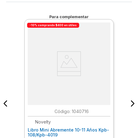
Para complementar
-10% comprando $400 en útiles
:
1040716
Novelty
Libro Mini Abremente 10-11 Años Kpb-
108/Kpb-4019