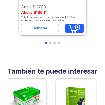
Antes
$117.90
Ahora
$106.11
* Aplica con compra mínima de $400 en
útiles escolares seleccionados
Comprar
También te puede interesar