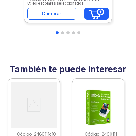
útiles escolares seleccionados
Comprar
También te puede interesar
:
2460111c10
:
2460111