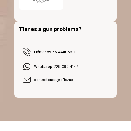
Tienes algun problema?
Llámanos 55 44406611
Whatsapp 229 392 4147
contactenos@ofix.mx