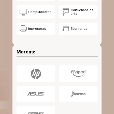
10
.
lapiz
Cartuchhos de
Computadoras
tinta
Impresoras
Escritorios
Marcas: