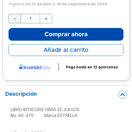
Vigencia del
12 de julio
al
14 de septiembre de 2026
10
.
lapiz
－
＋
Comprar ahora
Añadir al carrito
Paga hasta en 12 quincenas
Descripción
LIBRO BITACORA OBRA 32 JUEGOS 

No. Art. 470         Marca ESTRELLA