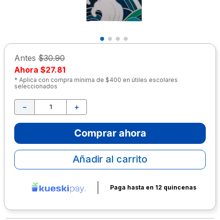
10
.
escolar
Antes
$30.90
Ahora
$27.81
* Aplica con compra mínima de $400 en útiles escolares
seleccionados
－
＋
Comprar ahora
Añadir al carrito
Paga hasta en 12 quincenas