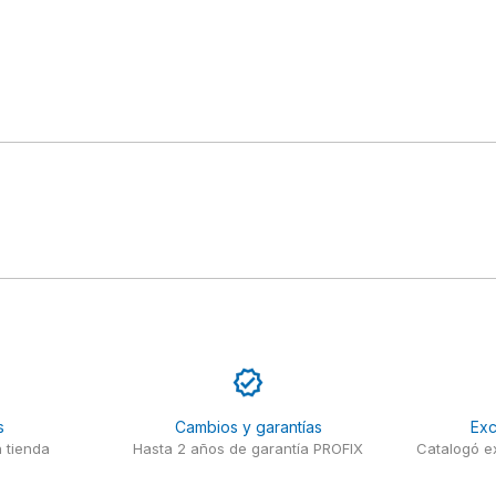
s
Cambios y garantías
Exc
 tienda
Hasta 2 años de garantía PROFIX
Catalogó ex