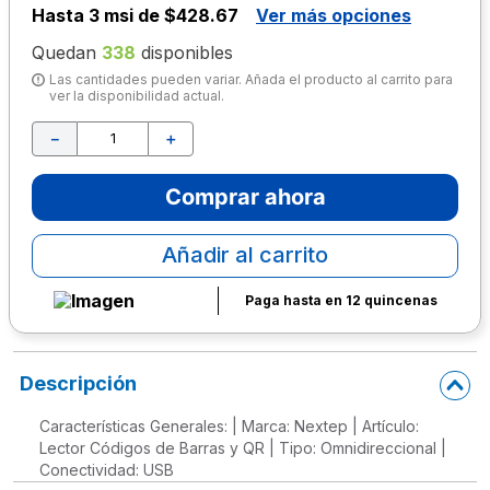
Hasta
3 msi de $428.67
Ver más opciones
10
.
escritorio
Quedan
338
disponibles
Las cantidades pueden variar. Añada el producto al carrito para
ver la disponibilidad actual.
－
＋
Comprar ahora
Añadir al carrito
Paga hasta en 12 quincenas
Descripción
Características Generales: | Marca: Nextep | Artículo:
Lector Códigos de Barras y QR | Tipo: Omnidireccional |
Conectividad: USB