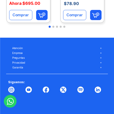
Ahora
$
695
.
00
$
78
.
90
Comprar
Comprar
Atención
+
Empresa
+
Preguntas
+
Privacidad
+
Garantía
+
Síguenos: