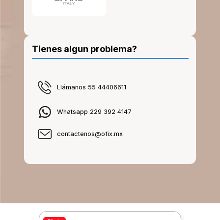
Tienes algun problema?
Llámanos 55 44406611
Whatsapp 229 392 4147
contactenos@ofix.mx