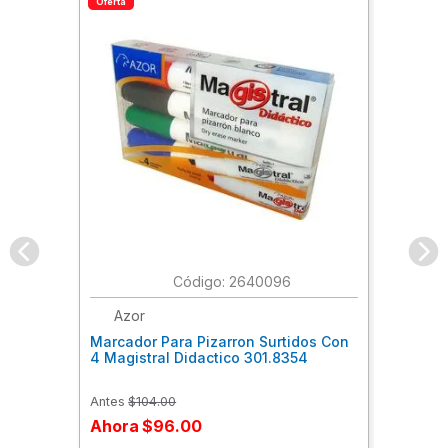
Oferta
:
2640096
Azor
Marcador Para Pizarron Surtidos Con
4 Magistral Didactico 301.8354
Antes
$
104
.
00
Ahora
$
96
.
00