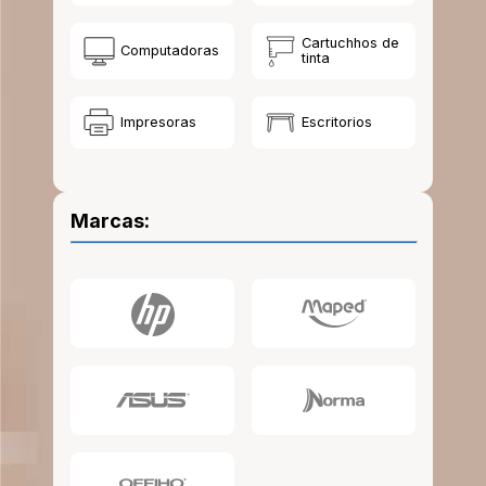
10
.
lapiz
Cartuchhos de
Computadoras
tinta
Impresoras
Escritorios
Marcas: