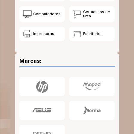
10
.
lapiz
Cartuchhos de
Computadoras
tinta
Impresoras
Escritorios
Marcas: