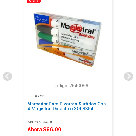
Oferta
:
2640096
Azor
Marcador Para Pizarron Surtidos Con
4 Magistral Didactico 301.8354
Antes
$
104
.
00
Ahora
$
96
.
00