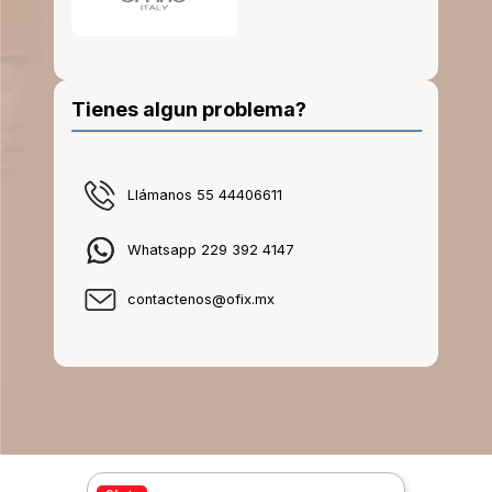
Tienes algun problema?
Llámanos 55 44406611
Whatsapp 229 392 4147
contactenos@ofix.mx