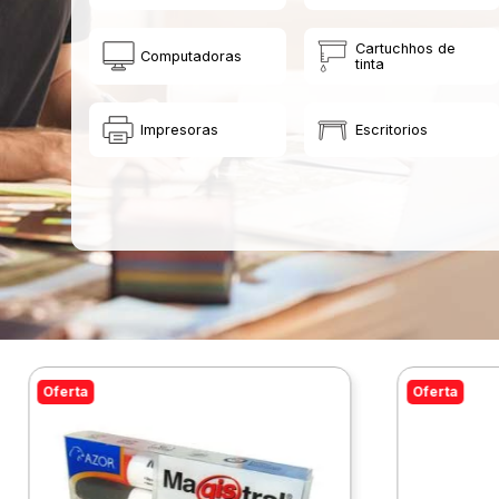
Cartuchhos de
Computadoras
tinta
Impresoras
Escritorios
Oferta
Oferta