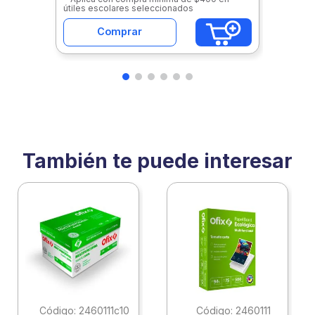
útiles escolares seleccionados
Comprar
También te puede interesar
:
2460111c10
:
2460111