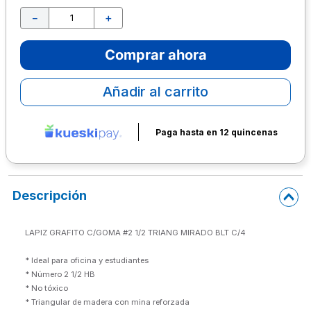
－
＋
10
.
lapiz
Comprar ahora
Añadir al carrito
Paga hasta en 12 quincenas
Descripción
LAPIZ GRAFITO C/GOMA #2 1/2 TRIANG MIRADO BLT C/4

* Ideal para oficina y estudiantes

* Número 2 1/2 HB

* No tóxico

* Triangular de madera con mina reforzada