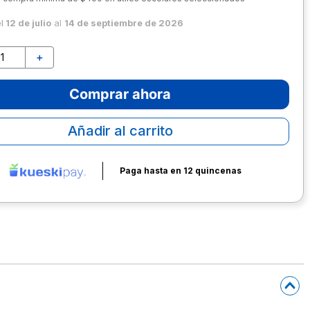
el
12 de julio
al
14 de septiembre de 2026
＋
Comprar ahora
Añadir al carrito
Paga hasta en 12 quincenas