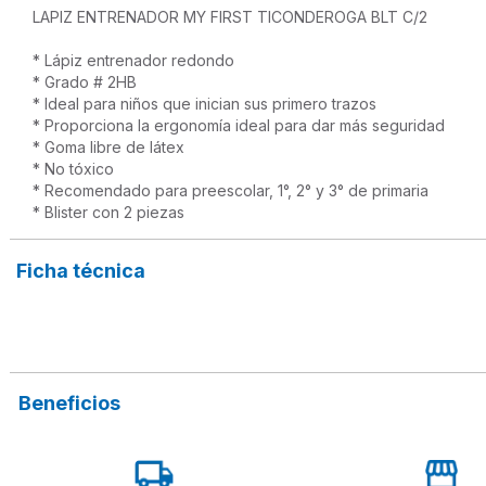
LAPIZ ENTRENADOR MY FIRST TICONDEROGA BLT C/2

* Lápiz entrenador redondo 
* Grado # 2HB

* Ideal para niños que inician sus primero trazos

* Proporciona la ergonomía ideal para dar más seguridad

* Goma libre de látex

* No tóxico

* Recomendado para preescolar, 1°, 2° y 3° de primaria

* Blister con 2 piezas
Ficha técnica
Beneficios