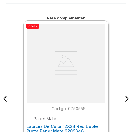
Para complementar
Oferta
:
0750555
Paper Mate
Lapices De Color 12X24 Red Doble
Punta Paper Mate 2209346