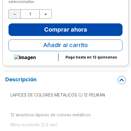
seleccionados
10
.
lapiz
－
＋
Comprar ahora
Añadir al carrito
Paga hasta en 12 quincenas
Descripción
LAPICES DE COLORES METALICOS C/ 12 PELIKAN
12 atractivos lápices de colores metálicos 
Mina resistente (2.9 mm) 