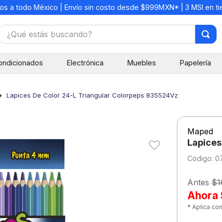
os a todo México | Envío sin costo desde $999MXN* | 3 MSI en t
¿Qué estás buscando?
TÉRMINOS MÁS BUSCADOS
ondicionados
Electrónica
Muebles
Papelería
1
.
mochilas
2
.
libretas
Lapices De Color 24-L Triangular Colorpeps 835524Vz
3
.
cuaderno
4
.
cuadernos
Maped
5
.
colores
Lapices
6
.
boligrafo
:
0
7
.
escritorio
Antes
$1
8
.
sacapuntas
Ahora
* Aplica co
9
.
escolar