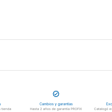
s
Cambios y garantías
Exc
 tienda
Hasta 2 años de garantía PROFIX
Catalogó ex