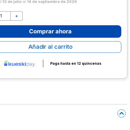
el
12 de julio
al
14 de septiembre de 2026
＋
Comprar ahora
Añadir al carrito
Paga hasta en 12 quincenas