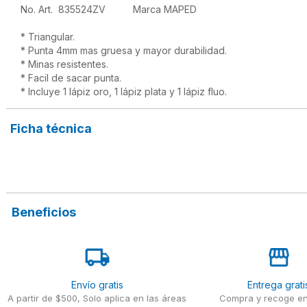
No. Art.  835524ZV          Marca MAPED

* Triangular.

* Punta 4mm mas gruesa y mayor durabilidad.

* Minas resistentes.

* Facil de sacar punta.

* Incluye 1 lápiz oro, 1 lápiz plata y 1 lápiz fluo.
Ficha técnica
Beneficios
Envío gratis
Entrega grati
A partir de $500, Solo aplica en las áreas
Compra y recoge en