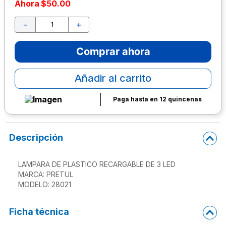
Ahora
$
50
.
00
10
.
escolar
－
＋
Comprar ahora
Añadir al carrito
Paga hasta en 12 quincenas
Descripción
LAMPARA DE PLASTICO RECARGABLE DE 3 LED

MARCA: PRETUL

MODELO: 28021
Ficha técnica