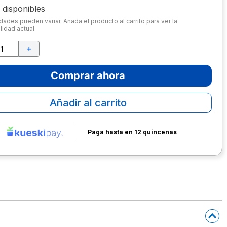
disponibles
dades pueden variar. Añada el producto al carrito para ver la
lidad actual.
＋
Comprar ahora
Añadir al carrito
Paga hasta en 12 quincenas