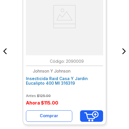
:
2090009
Johnson Y Johnson
Insecticida Raid Casa Y Jardin
Eucalipto 400 Ml 316319
Antes
$
125
.
00
Ahora
$
115
.
00
Comprar