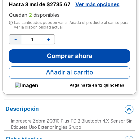
Hasta
3 msi de $2735.67
Ver más opciones
10
.
escritorio
Quedan
2
disponibles
Las cantidades pueden variar. Añada el producto al carrito para
ver la disponibilidad actual.
－
＋
Comprar ahora
Añadir al carrito
Paga hasta en 12 quincenas
Descripción
Impresora Zebra ZQ310 Plus TD 2 Bluetooth 4.X Sensor Sin
Etiqueta Uso Exterior Inglés Grupo