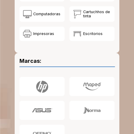
10
.
lapiz
Cartuchhos de
Computadoras
tinta
Impresoras
Escritorios
Marcas: