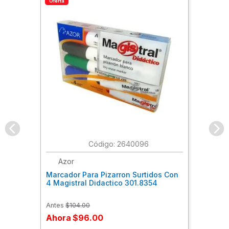
Oferta
:
2640096
Azor
Marcador Para Pizarron Surtidos Con
4 Magistral Didactico 301.8354
Antes
$
104
.
00
Ahora
$
96
.
00