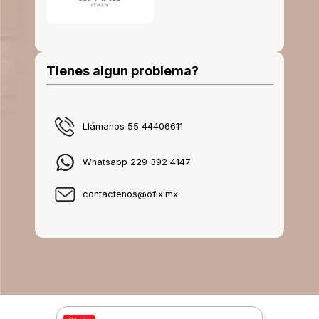
Tienes algun problema?
Llámanos 55 44406611
Whatsapp 229 392 4147
contactenos@ofix.mx