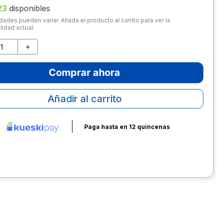
23
disponibles
dades pueden variar. Añada el producto al carrito para ver la
lidad actual.
＋
Comprar ahora
Añadir al carrito
Paga hasta en 12 quincenas