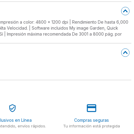
impresión a color: 4800 x 1200 dpi | Rendimiento De hasta 6,000
 Alta Velocidad. | Software incluidos My image Garden, Quick
o. Sí | Impresión máxima recomendada De 3001 a 8000 pág. por
lusivos en Línea
Compras seguras
tendido, envíos rápidos.
Tu información está protegida