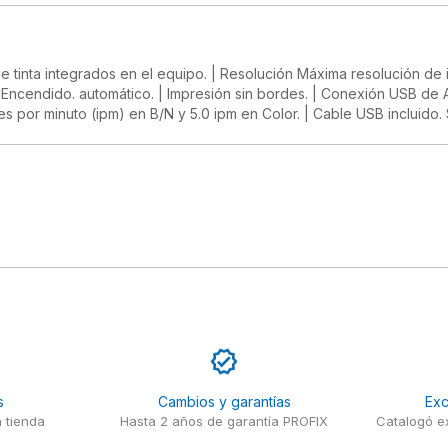
 tinta integrados en el equipo. | Resolución Máxima resolución de 
 | Encendido. automático. | Impresión sin bordes. | Conexión USB de
s por minuto (ipm) en B/N y 5.0 ipm en Color. | Cable USB incluid
s
Cambios y garantías
Exc
 tienda
Hasta 2 años de garantía PROFIX
Catalogó ex