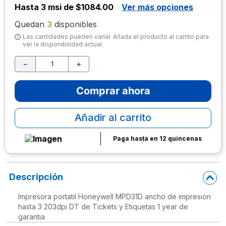
Hasta
3 msi de $1084.00
Ver más opciones
10
.
escolar
Quedan
3
disponibles
Las cantidades pueden variar. Añada el producto al carrito para
ver la disponibilidad actual.
－
＋
Comprar ahora
Añadir al carrito
Paga hasta en 12 quincenas
Descripción
Impresora portatil Honeywell MPD31D ancho de impresion
hasta 3 203dpi DT de Tickets y Etiquetas 1 year de
garantia