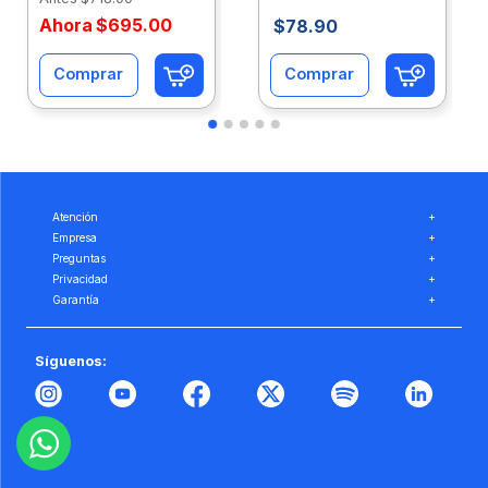
Ahora
$
695
.
00
$
78
.
90
Comprar
Comprar
Atención
+
Empresa
+
Preguntas
+
Privacidad
+
Garantía
+
Síguenos: