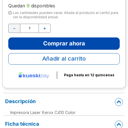
Quedan
9
disponibles
10
.
escolar
Las cantidades pueden variar. Añada el producto al carrito para
ver la disponibilidad actual.
－
＋
Comprar ahora
Añadir al carrito
Paga hasta en 12 quincenas
Descripción
Impresora Laser Xerox C410 Color
Ficha técnica