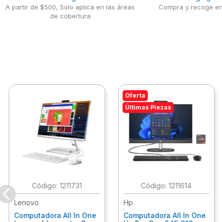
A partir de $500, Solo aplica en las áreas
Compra y recoge en
de cobertura
Oferta
Últimas Piezas
:
1211731
:
1211614
Lenovo
Hp
Computadora All In One
Computadora All In One