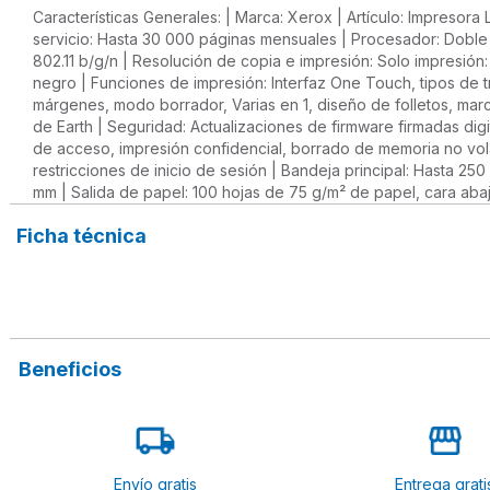
Características Generales: | Marca: Xerox | Artículo: Impresor
servicio: Hasta 30 000 páginas mensuales | Procesador: Doble 
802.11 b/g/n | Resolución de copia e impresión: Solo impresión
negro | Funciones de impresión: Interfaz One Touch, tipos de t
márgenes, modo borrador, Varias en 1, diseño de folletos, marc
de Earth | Seguridad: Actualizaciones de firmware firmadas digi
de acceso, impresión confidencial, borrado de memoria no volát
restricciones de inicio de sesión | Bandeja principal: Hasta 2
mm | Salida de papel: 100 hojas de 75 g/m² de papel, cara abaj
Ficha técnica
Beneficios
Envío gratis
Entrega grati