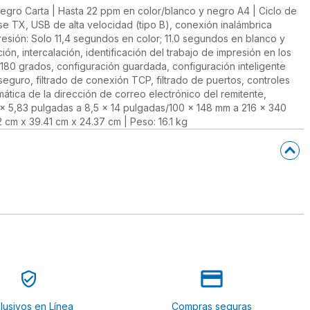
negro Carta | Hasta 22 ppm en color/blanco y negro A4 | Ciclo de
e TX, USB de alta velocidad (tipo B), conexión inalámbrica
resión: Solo 11,4 segundos en color; 11.0 segundos en blanco y
n, intercalación, identificación del trabajo de impresión en los
 180 grados, configuración guardada, configuración inteligente
seguro, filtrado de conexión TCP, filtrado de puertos, controles
ática de la dirección de correo electrónico del remitente,
4 x 5,83 pulgadas a 8,5 x 14 pulgadas/100 x 148 mm a 216 x 340
 cm x 39.41 cm x 24.37 cm | Peso: 16.1 kg
lusivos en Línea
Compras seguras