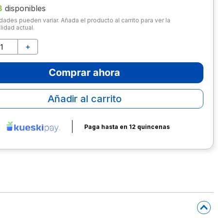
8
disponibles
dades pueden variar. Añada el producto al carrito para ver la
lidad actual.
＋
Comprar ahora
Añadir al carrito
Paga hasta en 12 quincenas