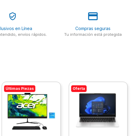
lusivos en Línea
Compras seguras
tendido, envíos rápidos.
Tu información está protegida
Últimas Piezas
Oferta