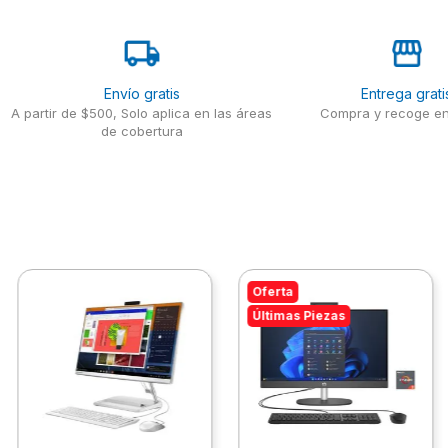
Envío gratis
Entrega grati
A partir de $500, Solo aplica en las áreas
Compra y recoge en
de cobertura
Oferta
Últimas Piezas