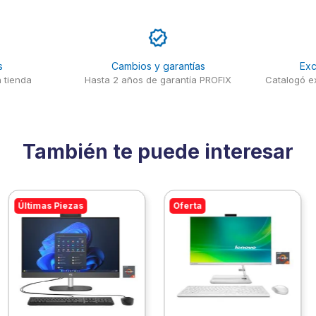
s
Cambios y garantías
Exc
 tienda
Hasta 2 años de garantía PROFIX
Catalogó ex
También te puede interesar
Últimas Piezas
Oferta