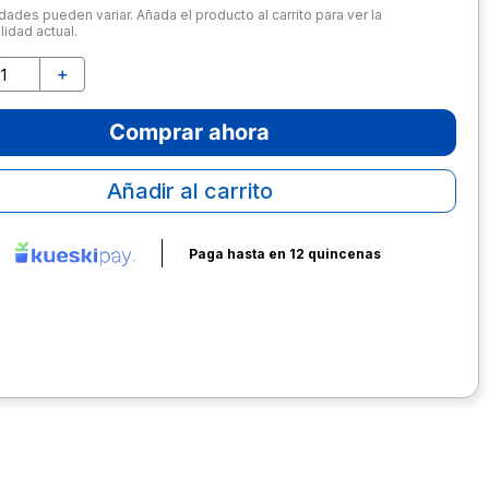
dades pueden variar. Añada el producto al carrito para ver la
lidad actual.
＋
Comprar ahora
Añadir al carrito
Paga hasta en 12 quincenas