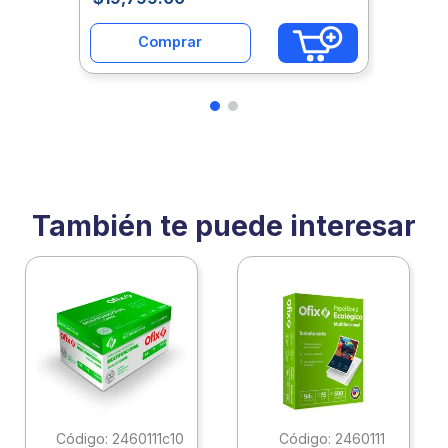
Comprar
También te puede interesar
:
2460111c10
:
2460111