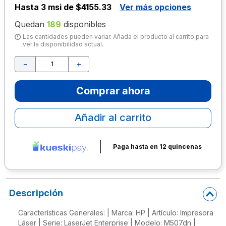
Hasta
3 msi de $4155.33
Ver más opciones
10
.
escolar
Quedan
189
disponibles
Las cantidades pueden variar. Añada el producto al carrito para
ver la disponibilidad actual.
－
＋
Comprar ahora
Añadir al carrito
Paga hasta en 12 quincenas
Descripción
Características Generales: | Marca: HP | Artículo: Impresora
Láser | Serie: LaserJet Enterprise | Modelo: M507dn |