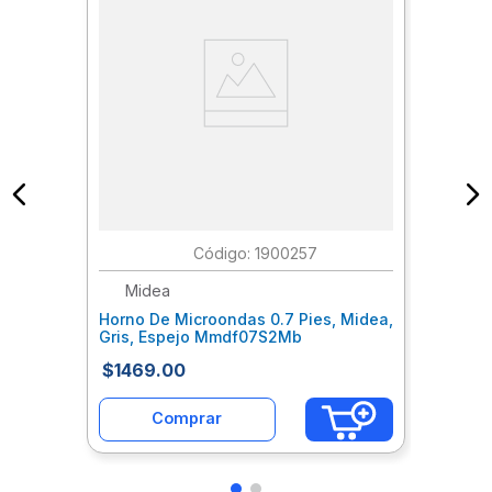
:
1900257
Midea
Horno De Microondas 0.7 Pies, Midea,
Gris, Espejo Mmdf07S2Mb
$
1469
.
00
Comprar