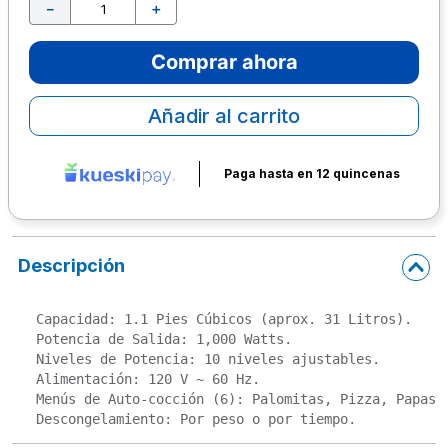
－
＋
10
.
escolar
Comprar ahora
Añadir al carrito
Paga hasta en 12 quincenas
Descripción
Capacidad: 1.1 Pies Cúbicos (aprox. 31 Litros).

Potencia de Salida: 1,000 Watts.

Niveles de Potencia: 10 niveles ajustables.

Alimentación: 120 V ~ 60 Hz.

Menús de Auto-cocción (6): Palomitas, Pizza, Papas, 
Descongelamiento: Por peso o por tiempo.