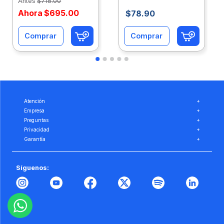
Antes
$
718
.
00
Ahora
$
695
.
00
$
78
.
90
Comprar
Comprar
Atención
+
Empresa
+
Preguntas
+
Privacidad
+
Garantía
+
Síguenos: