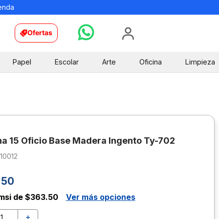
ienda
Ofertas
Papel
Escolar
Arte
Oficina
Limpieza
ina 15 Oficio Base Madera Ingento Ty-702
10012
.
50
msi de $363.50
Ver más opciones
＋