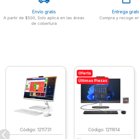
Envío gratis
Entrega grati
A partir de $500, Solo aplica en las áreas
Compra y recoge en
de cobertura
Oferta
Últimas Piezas
:
1211731
:
1211614