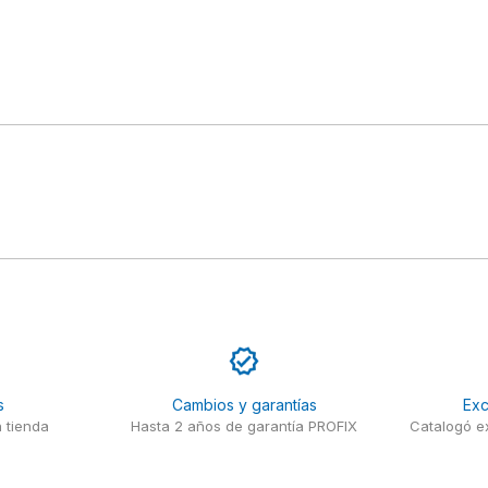
s
Cambios y garantías
Exc
 tienda
Hasta 2 años de garantía PROFIX
Catalogó ex