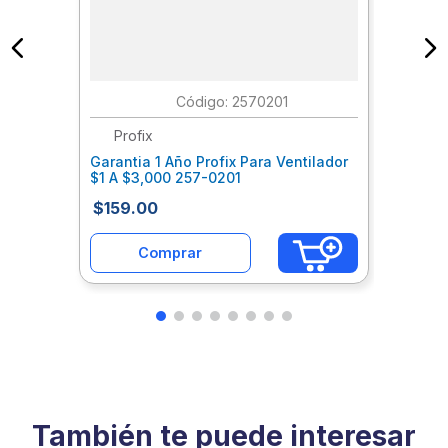
:
2570201
Profix
Garantia 1 Año Profix Para Ventilador
$1 A $3,000 257-0201
$
159
.
00
Comprar
También te puede interesar