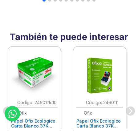
También te puede interesar
:
2460111c10
:
2460111
Ofix
Ofix
Papel Ofix Ecologico
Papel Ofix Ecologico
Carta Blanco 37K
Carta Blanco 37K
Caja 10 Paquetes Cta
C/500Hjs Cta Eco-
Eco-Ofix
Ofix