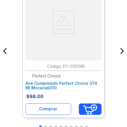
:
PC-030348
Perfect Choice
Aire Comprimido Perfect Choice 374
Ml Mccairab010
$
98
.
00
Comprar