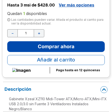
Hasta
3 msi de $428.00
Ver más opciones
10
.
escolar
Quedan
1
disponibles
Las cantidades pueden variar. Añada el producto al carrito para
ver la disponibilidad actual.
－
＋
Comprar ahora
Añadir al carrito
Paga hasta en 12 quincenas
Descripción
Gabinete Xzeal XZ110 Midi-Tower ATX/Micro-ATX/Mini-ITX
USB 2.0/3.0 sin Fuente 3 Ventiladores Instalados
Negro/Blanco