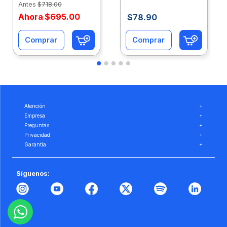
Antes
$
718
.
00
Ahora
$
695
.
00
$
78
.
90
Comprar
Comprar
Atención
+
Empresa
+
Preguntas
+
Privacidad
+
Garantía
+
Síguenos: