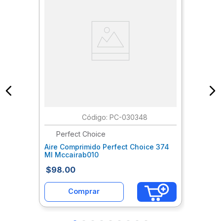
:
PC-030348
Perfect Choice
Aire Comprimido Perfect Choice 374
Ml Mccairab010
$
98
.
00
Comprar