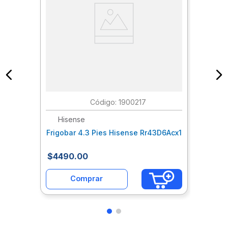
:
1900217
Hisense
Frigobar 4.3 Pies Hisense Rr43D6Acx1
$
4490
.
00
Comprar