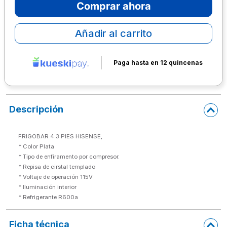
Comprar ahora
10
.
escolar
Añadir al carrito
Paga hasta en 12 quincenas
Descripción
FRIGOBAR 4.3 PIES HISENSE,
* Color Plata

* Tipo de enfiramento por compresor.

* Repisa de cirstal templado

* Voltaje de operación 115V

* Iluminación interior
* Refrigerante R600a
Ficha técnica