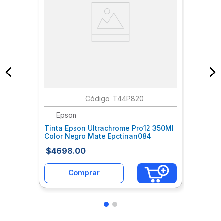
:
T44P820
Epson
Tinta Epson Ultrachrome Pro12 350Ml
Color Negro Mate Epctinan084
$
4698
.
00
Comprar