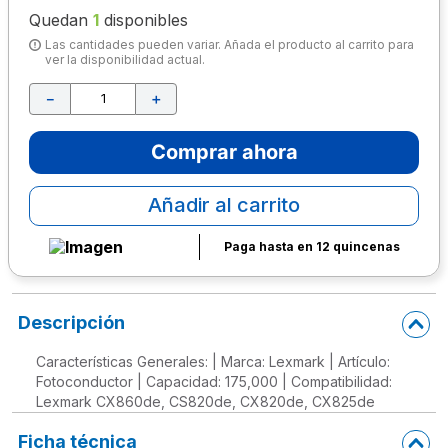
Quedan
1
disponibles
10
.
lapiz
Las cantidades pueden variar. Añada el producto al carrito para
ver la disponibilidad actual.
－
＋
Comprar ahora
Añadir al carrito
Paga hasta en 12 quincenas
Descripción
Características Generales: | Marca: Lexmark | Artículo:
Fotoconductor | Capacidad: 175,000 | Compatibilidad:
Lexmark CX860de, CS820de, CX820de, CX825de
Ficha técnica