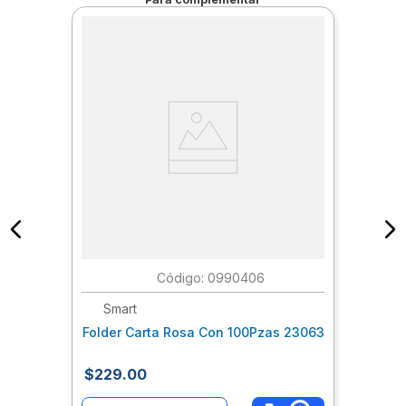
:
0990406
Smart
Folder Carta Rosa Con 100Pzas 23063
$
229
.
00