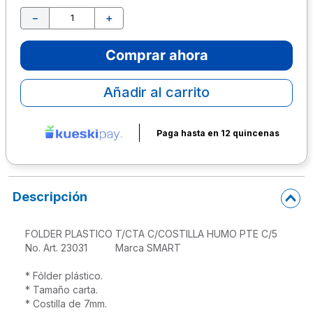
－
＋
10
.
lapiz
Comprar ahora
Añadir al carrito
Paga hasta en 12 quincenas
Descripción
FOLDER PLASTICO T/CTA C/COSTILLA HUMO PTE C/5

No. Art. 23031          Marca SMART

* Fólder plástico.

* Tamaño carta.

* Costilla de 7mm.
