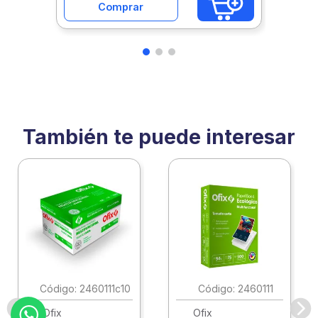
Comprar
También te puede interesar
:
2460111c10
:
2460111
Ofix
Ofix