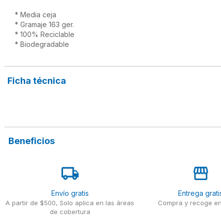
* Media ceja 

* Gramaje 163 ger.

* 100% Reciclable

* Biodegradable

Ficha técnica
Beneficios
Envío gratis
Entrega grati
A partir de $500, Solo aplica en las áreas
Compra y recoge en
de cobertura