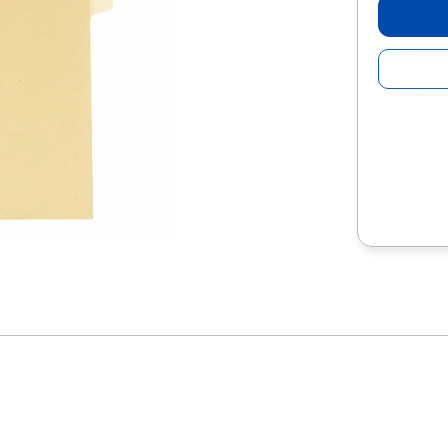
10
.
escolar