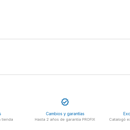
s
Cambios y garantías
Exc
 tienda
Hasta 2 años de garantía PROFIX
Catalogó ex