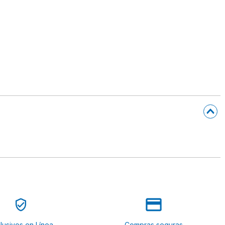
lusivos en Línea
Compras seguras