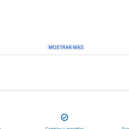
MOSTRAR MÁS
s
Cambios y garantías
Exc