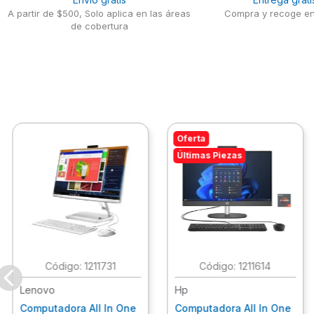
A partir de $500, Solo aplica en las áreas
Compra y recoge en
de cobertura
Oferta
Últimas Piezas
:
1211731
:
1211614
Lenovo
Hp
Computadora All In One
Computadora All In One