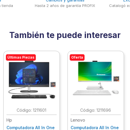
 tienda
Hasta 2 años de garantía PROFIX
Catalogó ex
También te puede interesar
Últimas Piezas
Oferta
:
1211601
:
1211696
Hp
Lenovo
Computadora All In One
Computadora All In One