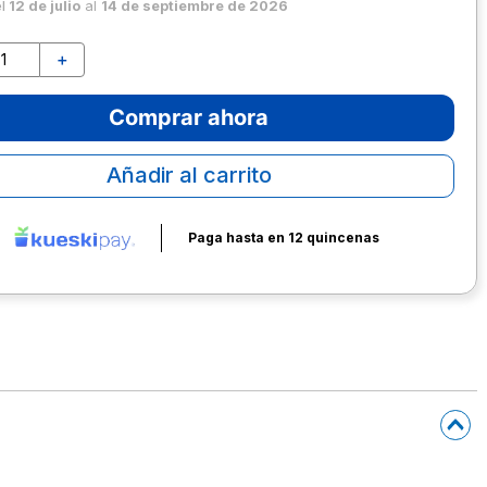
el
12 de julio
al
14 de septiembre de 2026
＋
Comprar ahora
Añadir al carrito
Paga hasta en 12 quincenas