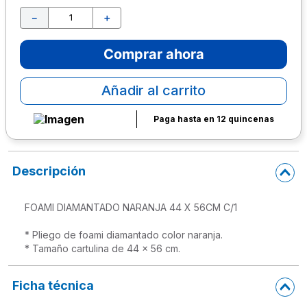
－
＋
10
.
lapiz
Comprar ahora
Añadir al carrito
Paga hasta en 12 quincenas
Descripción
FOAMI DIAMANTADO NARANJA 44 X 56CM C/1

* Pliego de foami diamantado color naranja.

* Tamaño cartulina de 44 x 56 cm.
Ficha técnica